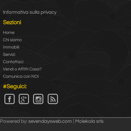
Informativa sulla privacy
Sezioni
Home
Chi siamo
Immobili
Servizi
Contattaci
Vendi o Affitti Casa?
Comunica con NOI
#Seguici:
Powered by:
sevendaysweb.com
|
Molekola srls